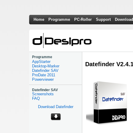
Home
Programme
PC-Roller
Support
Downloa
Programme
AppStarter
Datefinder V2.4.
Desktop-Marker
Datefinder SAV
ProDate 2011
Powerviewer
Datefinder SAV
Screenshots
FAQ
Download Datefinder