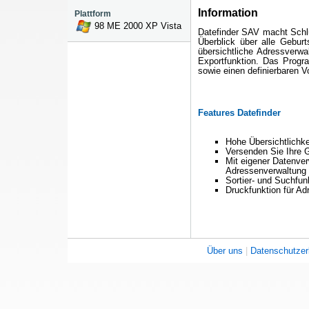
Information
Plattform
98
ME
2000
XP
Vista
Datefinder SAV macht Schl
Überblick über alle Geburt
übersichtliche Adressverwa
Exportfunktion. Das Progra
sowie einen definierbaren 
Features Datefinder
Hohe Übersichtlichke
Versenden Sie Ihre
Mit eigener Datenver
Adressenverwaltung 
Sortier- und Suchfun
Druckfunktion für Ad
Über uns
|
Datenschutzer