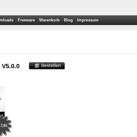
nloads
Freeware
Warenkorb
Blog
Impressum
 V5.0.0